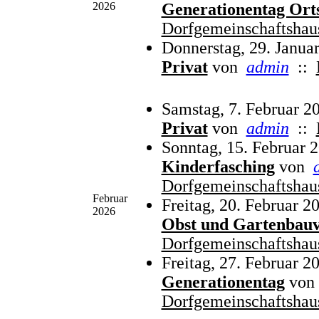
2026
Generationentag Ort
Dorfgemeinschaftshau
Donnerstag, 29. Janua
Privat
von
admin
::
Samstag, 7. Februar 2
Privat
von
admin
::
Sonntag, 15. Februar 
Kinderfasching
von
Dorfgemeinschaftshau
Februar
Freitag, 20. Februar 2
2026
Obst und Gartenbauv
Dorfgemeinschaftshau
Freitag, 27. Februar 2
Generationentag
von
Dorfgemeinschaftshau