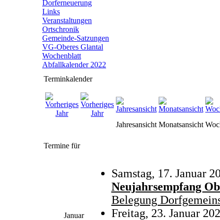
Dorferneuerung
Links
Veranstaltungen
Ortschronik
Gemeinde-Satzungen
VG-Oberes Glantal
Wochenblatt
Abfallkalender 2022
Terminkalender
Jahresansicht
Monatsansicht
Woch
Termine für
Samstag, 17. Januar 2
Neujahrsempfang Ob
Belegung Dorfgemeins
Freitag, 23. Januar 20
Januar