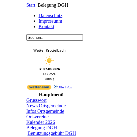
Start
Belegung DGH
Datenschutz
Impressunm
Kontakt
Wetter Krottelbach
Fr, 07.08.2026
13 / 25°C
Sonnig
Alle Infos
Hauptmenü
Grusswort
News Ortsgemeinde
Infos Ortsgemeinde
Ortsvereine
Kalender 2026
Belegung DGH
Benutzungsgebühr DGH