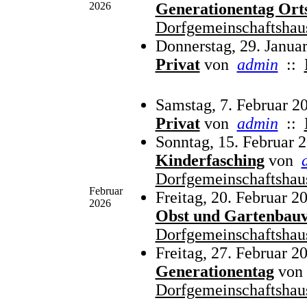
2026
Generationentag Ort
Dorfgemeinschaftshau
Donnerstag, 29. Janua
Privat
von
admin
::
Samstag, 7. Februar 2
Privat
von
admin
::
Sonntag, 15. Februar 
Kinderfasching
von
Dorfgemeinschaftshau
Februar
Freitag, 20. Februar 2
2026
Obst und Gartenbauv
Dorfgemeinschaftshau
Freitag, 27. Februar 2
Generationentag
von
Dorfgemeinschaftshau