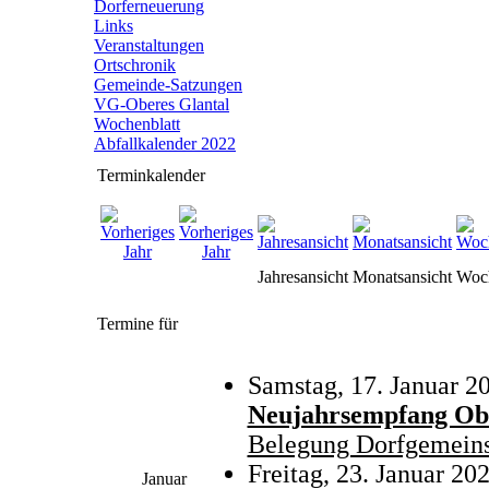
Dorferneuerung
Links
Veranstaltungen
Ortschronik
Gemeinde-Satzungen
VG-Oberes Glantal
Wochenblatt
Abfallkalender 2022
Terminkalender
Jahresansicht
Monatsansicht
Woch
Termine für
Samstag, 17. Januar 2
Neujahrsempfang Ob
Belegung Dorfgemeins
Freitag, 23. Januar 20
Januar