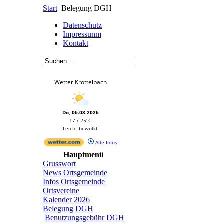
Start
Belegung DGH
Datenschutz
Impressunm
Kontakt
Wetter Krottelbach
Do, 06.08.2026
17 / 25°C
Leicht bewölkt
Alle Infos
Hauptmenü
Grusswort
News Ortsgemeinde
Infos Ortsgemeinde
Ortsvereine
Kalender 2026
Belegung DGH
Benutzungsgebühr DGH