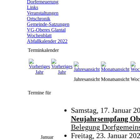
Dorferneuerung
Links
Veranstaltungen
Ortschronik
Gemeinde-Satzungen
VG-Oberes Glantal
Wochenblatt
Abfallkalender 2022
Terminkalender
Jahresansicht
Monatsansicht
Woch
Termine für
Samstag, 17. Januar 2
Neujahrsempfang Ob
Belegung Dorfgemeins
Freitag, 23. Januar 20
Januar