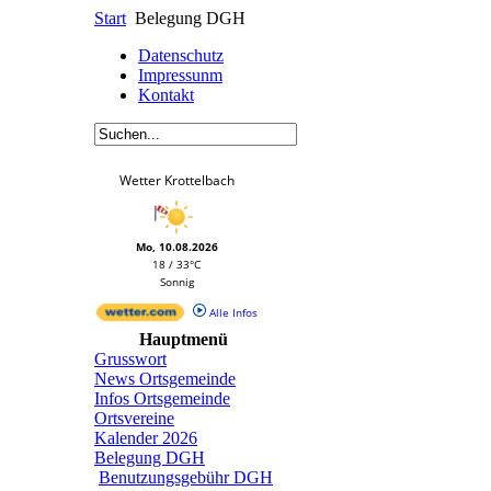
Start
Belegung DGH
Datenschutz
Impressunm
Kontakt
Wetter Krottelbach
Mo, 10.08.2026
18 / 33°C
Sonnig
Alle Infos
Hauptmenü
Grusswort
News Ortsgemeinde
Infos Ortsgemeinde
Ortsvereine
Kalender 2026
Belegung DGH
Benutzungsgebühr DGH