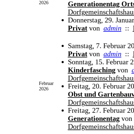
2026
Generationentag Ort
Dorfgemeinschaftshau
Donnerstag, 29. Janua
Privat
von
admin
::
Samstag, 7. Februar 2
Privat
von
admin
::
Sonntag, 15. Februar 
Kinderfasching
von
Dorfgemeinschaftshau
Februar
Freitag, 20. Februar 2
2026
Obst und Gartenbauv
Dorfgemeinschaftshau
Freitag, 27. Februar 2
Generationentag
von
Dorfgemeinschaftshau