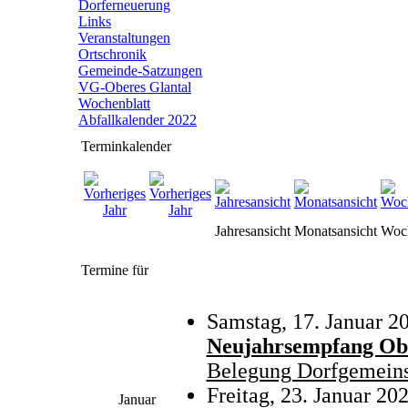
Dorferneuerung
Links
Veranstaltungen
Ortschronik
Gemeinde-Satzungen
VG-Oberes Glantal
Wochenblatt
Abfallkalender 2022
Terminkalender
Jahresansicht
Monatsansicht
Woch
Termine für
Samstag, 17. Januar 2
Neujahrsempfang Ob
Belegung Dorfgemeins
Freitag, 23. Januar 20
Januar