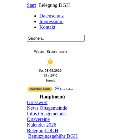
Start
Belegung DGH
Datenschutz
Impressunm
Kontakt
Wetter Krottelbach
Sa, 08.08.2026
13 / 29°C
Sonnig
Alle Infos
Hauptmenü
Grusswort
News Ortsgemeinde
Infos Ortsgemeinde
Ortsvereine
Kalender 2026
Belegung DGH
Benutzungsgebühr DGH