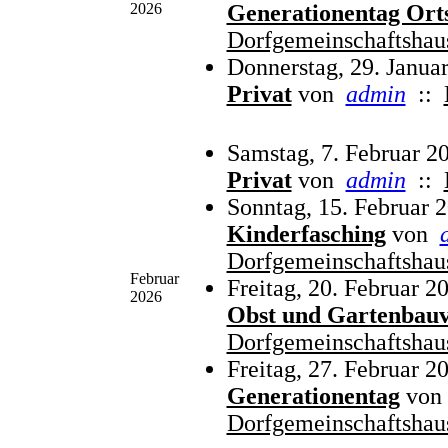
2026
Generationentag Ort
Dorfgemeinschaftshau
Donnerstag, 29. Janua
Privat
von
admin
::
Samstag, 7. Februar 2
Privat
von
admin
::
Sonntag, 15. Februar 
Kinderfasching
von
Dorfgemeinschaftshau
Februar
Freitag, 20. Februar 2
2026
Obst und Gartenbauv
Dorfgemeinschaftshau
Freitag, 27. Februar 2
Generationentag
von
Dorfgemeinschaftshau