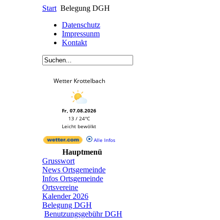
Start
Belegung DGH
Datenschutz
Impressunm
Kontakt
Wetter Krottelbach
Fr, 07.08.2026
13 / 24°C
Leicht bewölkt
Alle Infos
Hauptmenü
Grusswort
News Ortsgemeinde
Infos Ortsgemeinde
Ortsvereine
Kalender 2026
Belegung DGH
Benutzungsgebühr DGH