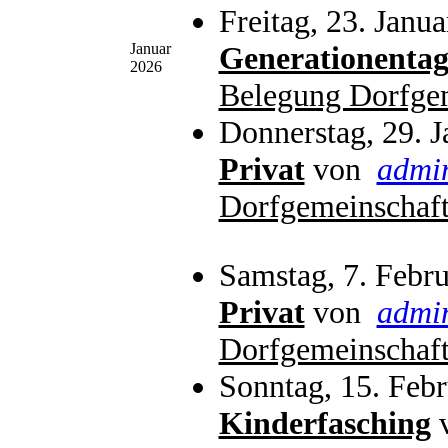
Freitag, 23. Janu
Januar
Generationenta
2026
Belegung Dorfge
Donnerstag, 29. 
Privat
von
admi
Dorfgemeinschaft
Samstag, 7. Febr
Privat
von
admi
Dorfgemeinschaft
Sonntag, 15. Feb
Kinderfasching