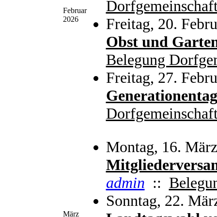
Dorfgemeinschaft
Februar
2026
Freitag, 20. Febr
Obst und Garte
Belegung Dorfge
Freitag, 27. Febr
Generationenta
Dorfgemeinschaft
Montag, 16. März
Mitgliedervers
admin
::
Belegu
Sonntag, 22. Mär
März