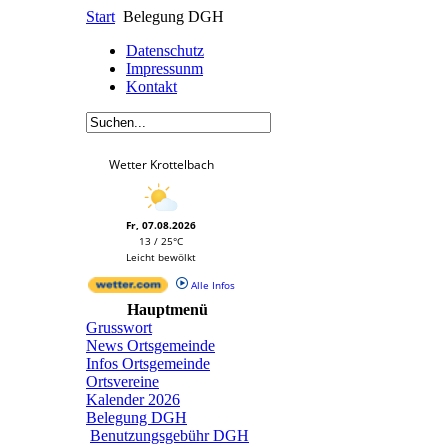
Start
Belegung DGH
Datenschutz
Impressunm
Kontakt
Wetter Krottelbach
Fr, 07.08.2026
13 / 25°C
Leicht bewölkt
Alle Infos
Hauptmenü
Grusswort
News Ortsgemeinde
Infos Ortsgemeinde
Ortsvereine
Kalender 2026
Belegung DGH
Benutzungsgebühr DGH