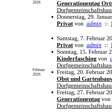
2026
Generationentag Ort
Dorfgemeinschaftshau
Donnerstag, 29. Janua
Privat
von
admin
::
Samstag, 7. Februar 2
Privat
von
admin
::
Sonntag, 15. Februar 
Kinderfasching
von
Dorfgemeinschaftshau
Februar
Freitag, 20. Februar 2
2026
Obst und Gartenbauv
Dorfgemeinschaftshau
Freitag, 27. Februar 2
Generationentag
von
Dorfgemeinschaftshau