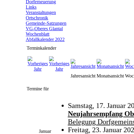
Dorferneuerung
Links
Veranstaltungen
Ortschronik
Gemeinde-Satzungen
VG-Oberes Glantal
Wochenblatt
Abfallkalender 2022
Terminkalender
Jahresansicht
Monatsansicht
Woch
Termine für
Samstag, 17. Januar 2
Neujahrsempfang Ob
Belegung Dorfgemeins
Freitag, 23. Januar 20
Januar