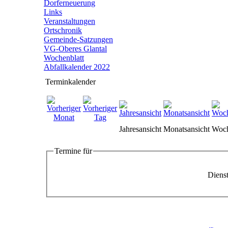
Dorferneuerung
Links
Veranstaltungen
Ortschronik
Gemeinde-Satzungen
VG-Oberes Glantal
Wochenblatt
Abfallkalender 2022
Terminkalender
Jahresansicht
Monatsansicht
Woch
Termine für
Dienst