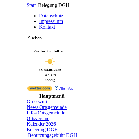
Start
Belegung DGH
Datenschutz
Impressunm
Kontakt
Wetter Krottelbach
Sa, 08.08.2026
14 / 30°C
Sonnig
Alle Infos
Hauptmenü
Grusswort
News Ortsgemeinde
Infos Ortsgemeinde
Ortsvereine
Kalender 2026
Belegung DGH
Benutzungsgebühr DGH