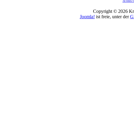
JEvents v
Copyright © 2026 Kro
Joomla!
ist freie, unter der
G