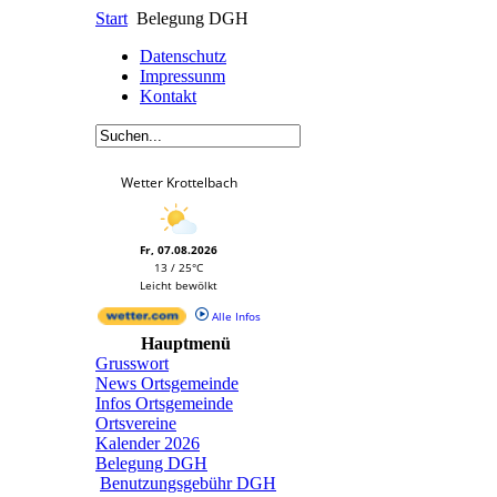
Start
Belegung DGH
Datenschutz
Impressunm
Kontakt
Wetter Krottelbach
Fr, 07.08.2026
13 / 25°C
Leicht bewölkt
Alle Infos
Hauptmenü
Grusswort
News Ortsgemeinde
Infos Ortsgemeinde
Ortsvereine
Kalender 2026
Belegung DGH
Benutzungsgebühr DGH