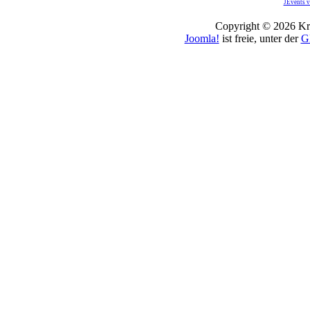
JEvents v
Copyright © 2026 Kro
Joomla!
ist freie, unter der
G