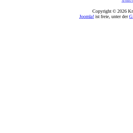
JEvents v
Copyright © 2026 Kro
Joomla!
ist freie, unter der
G