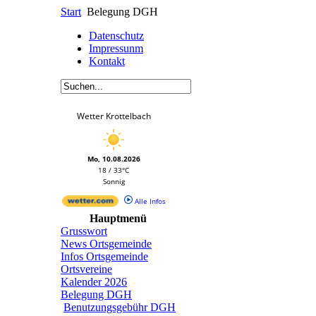
Start
Belegung DGH
Datenschutz
Impressunm
Kontakt
Wetter Krottelbach
Mo, 10.08.2026
18 / 33°C
Sonnig
Alle Infos
Hauptmenü
Grusswort
News Ortsgemeinde
Infos Ortsgemeinde
Ortsvereine
Kalender 2026
Belegung DGH
Benutzungsgebühr DGH