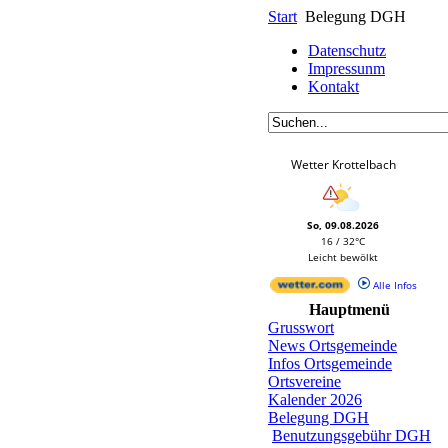
Start
Belegung DGH
Datenschutz
Impressunm
Kontakt
Wetter Krottelbach
So, 09.08.2026
16 / 32°C
Leicht bewölkt
Alle Infos
Hauptmenü
Grusswort
News Ortsgemeinde
Infos Ortsgemeinde
Ortsvereine
Kalender 2026
Belegung DGH
Benutzungsgebühr DGH