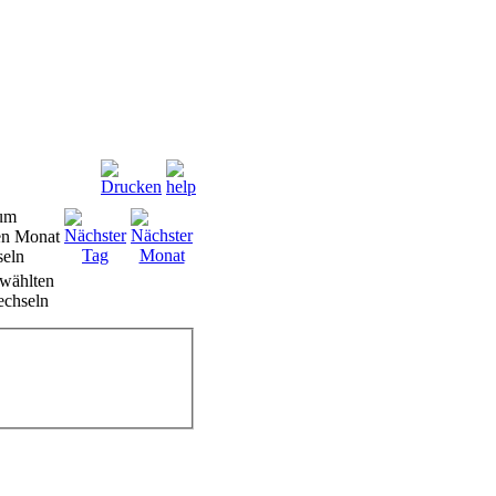
wählten
chseln