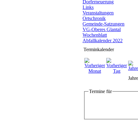
Dorferneuerung
Links
Veranstaltungen
Ortschronik
Gemeinde-Satzungen
VG-Oberes Glantal
Wochenblatt
Abfallkalender 2022
Terminkalender
Jahre
Termine für