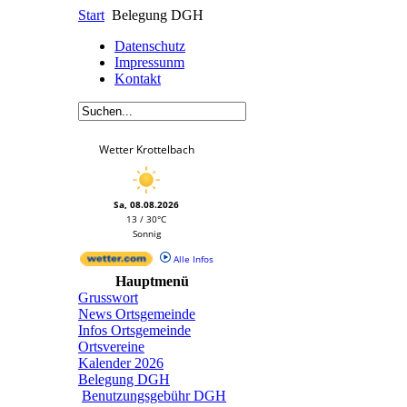
Start
Belegung DGH
Datenschutz
Impressunm
Kontakt
Wetter Krottelbach
Sa, 08.08.2026
13 / 30°C
Sonnig
Alle Infos
Hauptmenü
Grusswort
News Ortsgemeinde
Infos Ortsgemeinde
Ortsvereine
Kalender 2026
Belegung DGH
Benutzungsgebühr DGH