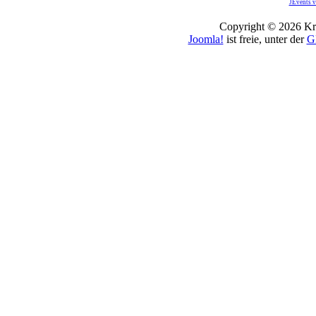
JEvents v
Copyright © 2026 Kro
Joomla!
ist freie, unter der
G