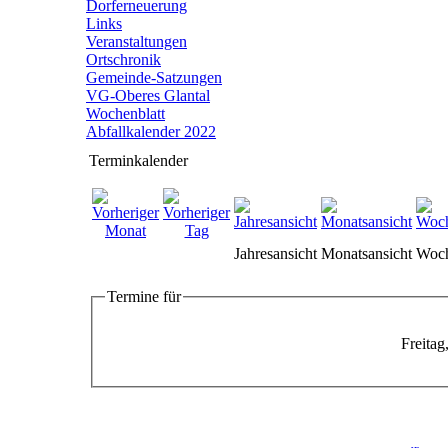
Dorferneuerung
Links
Veranstaltungen
Ortschronik
Gemeinde-Satzungen
VG-Oberes Glantal
Wochenblatt
Abfallkalender 2022
Terminkalender
Jahresansicht
Monatsansicht
Woch
Termine für
Freitag