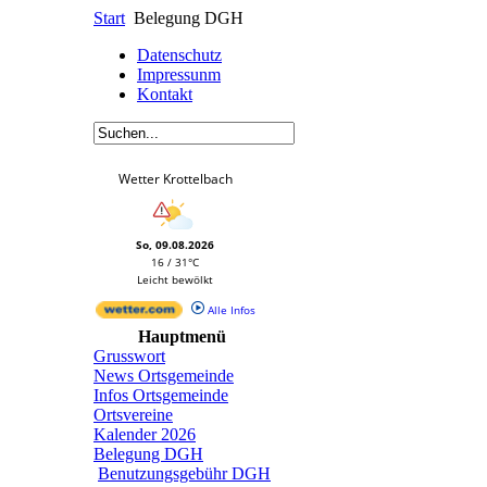
Start
Belegung DGH
Datenschutz
Impressunm
Kontakt
Wetter Krottelbach
So, 09.08.2026
16 / 31°C
Leicht bewölkt
Alle Infos
Hauptmenü
Grusswort
News Ortsgemeinde
Infos Ortsgemeinde
Ortsvereine
Kalender 2026
Belegung DGH
Benutzungsgebühr DGH