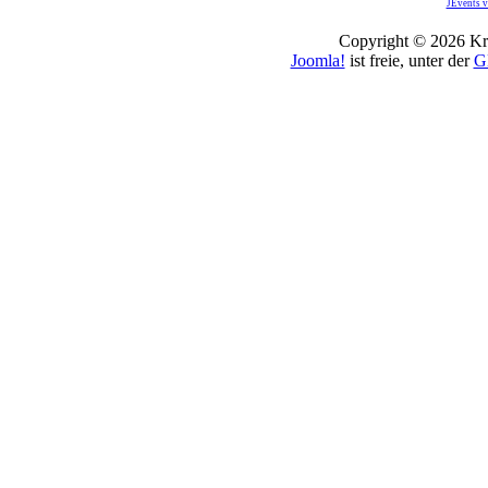
JEvents v
Copyright © 2026 Kro
Joomla!
ist freie, unter der
G