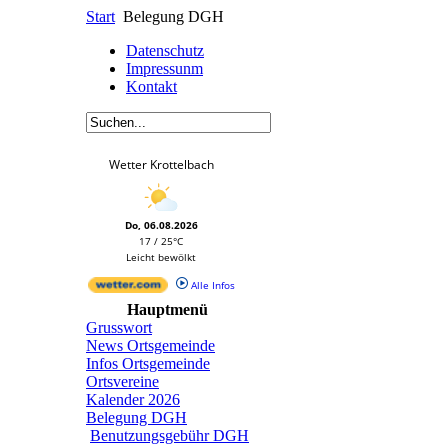
Start
Belegung DGH
Datenschutz
Impressunm
Kontakt
Wetter Krottelbach
Do, 06.08.2026
17 / 25°C
Leicht bewölkt
Alle Infos
Hauptmenü
Grusswort
News Ortsgemeinde
Infos Ortsgemeinde
Ortsvereine
Kalender 2026
Belegung DGH
Benutzungsgebühr DGH