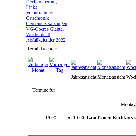
Dorferneuerung
Links
Veranstaltungen
Ortschronik
Gemeinde-Satzungen
VG-Oberes Glantal
Wochenblatt
Abfallkalender 2022
Terminkalender
Jahresansicht
Monatsansicht
Woch
Termine für
Montag
19:00
19:00
Landfrauen Kochkurs