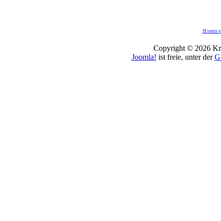
JEvents v
Copyright © 2026 Kro
Joomla!
ist freie, unter der
G