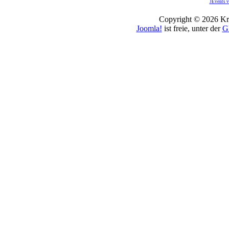
JEvents v
Copyright © 2026 Kro
Joomla!
ist freie, unter der
G