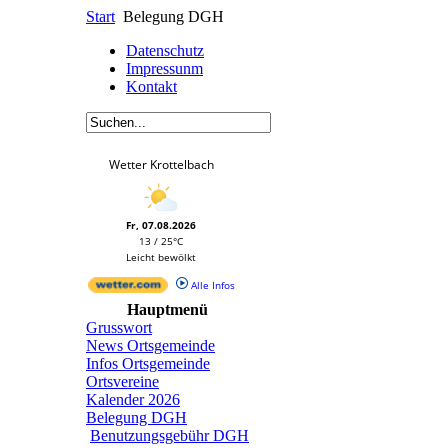
Start
Belegung DGH
Datenschutz
Impressunm
Kontakt
Wetter Krottelbach
Fr, 07.08.2026
13 / 25°C
Leicht bewölkt
Alle Infos
Hauptmenü
Grusswort
News Ortsgemeinde
Infos Ortsgemeinde
Ortsvereine
Kalender 2026
Belegung DGH
Benutzungsgebühr DGH