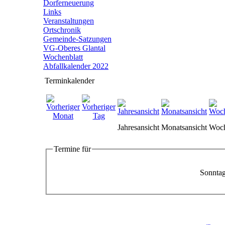
Dorferneuerung
Links
Veranstaltungen
Ortschronik
Gemeinde-Satzungen
VG-Oberes Glantal
Wochenblatt
Abfallkalender 2022
Terminkalender
Jahresansicht
Monatsansicht
Woch
Termine für
Sonntag