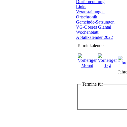
Dorferneuerung
Links
Veranstaltungen
Ortschronik
Gemeinde-Satzungen
VG-Oberes Glantal
Wochenblatt
Abfallkalender 2022
Terminkalender
Jahre
Termine für