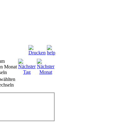
wählten
chseln