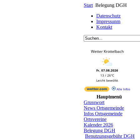
Start
Belegung DGH
Datenschutz
Impressunm
Kontakt
Wetter Krottelbach
Fr, 07.08.2026
13 / 26°C
Leicht bewölkt
Alle Infos
Hauptmenü
Grusswort
News Ortsgemeinde
Infos Ortsgemeinde
Ortsvereine
Kalender 2026
Belegung DGH
Benutzungsgebühr DGH