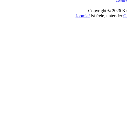
JEvents v
Copyright © 2026 Kro
Joomla!
ist freie, unter der
G