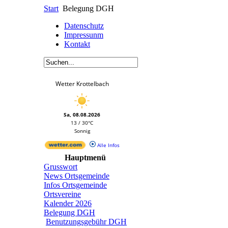
Start
Belegung DGH
Datenschutz
Impressunm
Kontakt
Wetter Krottelbach
Sa, 08.08.2026
13 / 30°C
Sonnig
Alle Infos
Hauptmenü
Grusswort
News Ortsgemeinde
Infos Ortsgemeinde
Ortsvereine
Kalender 2026
Belegung DGH
Benutzungsgebühr DGH