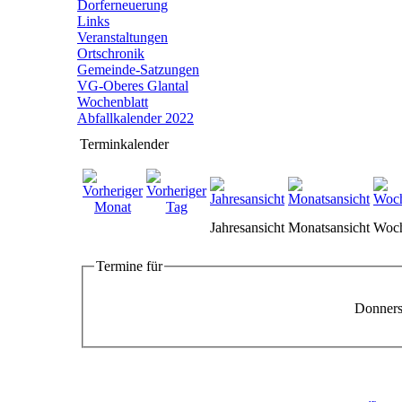
Dorferneuerung
Links
Veranstaltungen
Ortschronik
Gemeinde-Satzungen
VG-Oberes Glantal
Wochenblatt
Abfallkalender 2022
Terminkalender
Jahresansicht
Monatsansicht
Woch
Termine für
Donners