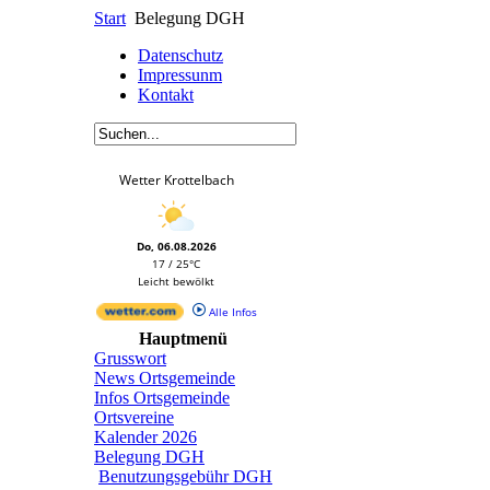
Start
Belegung DGH
Datenschutz
Impressunm
Kontakt
Wetter Krottelbach
Do, 06.08.2026
17 / 25°C
Leicht bewölkt
Alle Infos
Hauptmenü
Grusswort
News Ortsgemeinde
Infos Ortsgemeinde
Ortsvereine
Kalender 2026
Belegung DGH
Benutzungsgebühr DGH