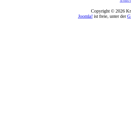
JEvents v
Copyright © 2026 Kro
Joomla!
ist freie, unter der
G