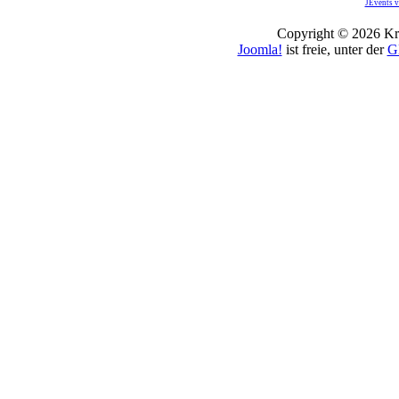
JEvents v
Copyright © 2026 Kro
Joomla!
ist freie, unter der
G