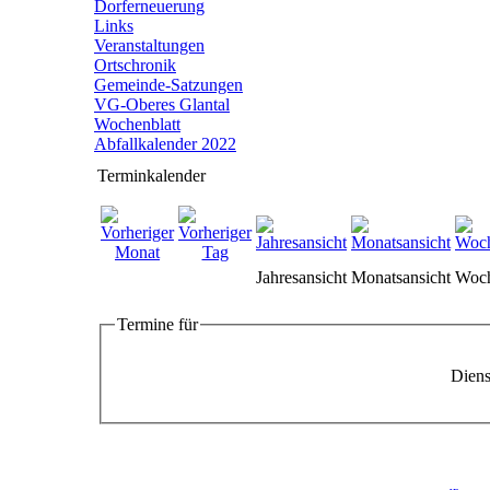
Dorferneuerung
Links
Veranstaltungen
Ortschronik
Gemeinde-Satzungen
VG-Oberes Glantal
Wochenblatt
Abfallkalender 2022
Terminkalender
Jahresansicht
Monatsansicht
Woch
Termine für
Diens