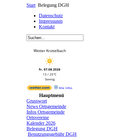
Start
Belegung DGH
Datenschutz
Impressunm
Kontakt
Wetter Krottelbach
Fr, 07.08.2026
13 / 25°C
Sonnig
Alle Infos
Hauptmenü
Grusswort
News Ortsgemeinde
Infos Ortsgemeinde
Ortsvereine
Kalender 2026
Belegung DGH
Benutzungsgebühr DGH