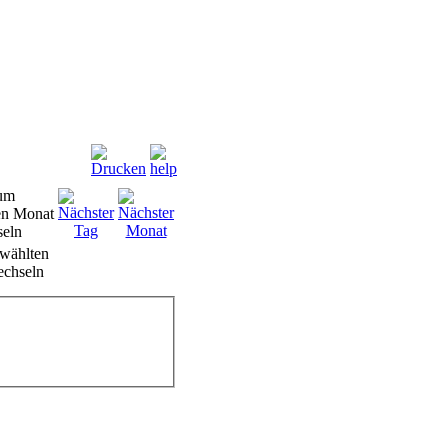
wählten
chseln