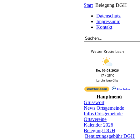
Start
Belegung DGH
Datenschutz
Impressunm
Kontakt
Wetter Krottelbach
Do, 06.08.2026
17 / 25°C
Leicht bewölkt
Alle Infos
Hauptmenü
Grusswort
News Ortsgemeinde
Infos Ortsgemeinde
Ortsvereine
Kalender 2026
Belegung DGH
Benutzungsgebühr DGH