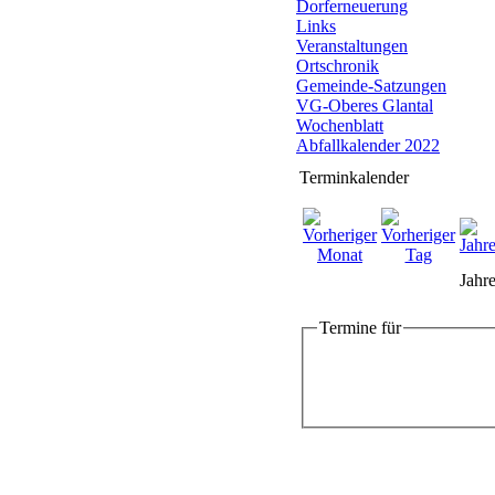
Dorferneuerung
Links
Veranstaltungen
Ortschronik
Gemeinde-Satzungen
VG-Oberes Glantal
Wochenblatt
Abfallkalender 2022
Terminkalender
Jahre
Termine für