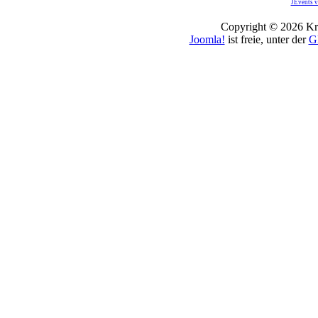
JEvents v
Copyright © 2026 Kro
Joomla!
ist freie, unter der
G