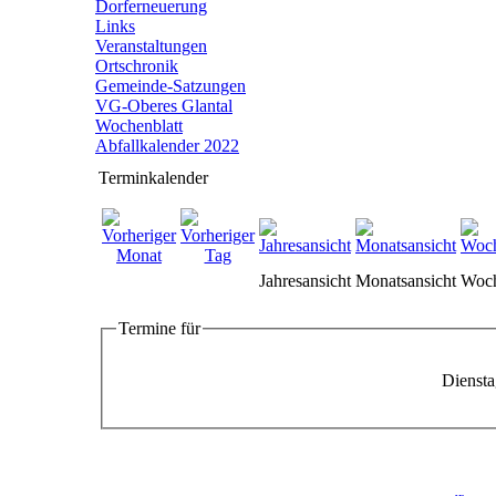
Dorferneuerung
Links
Veranstaltungen
Ortschronik
Gemeinde-Satzungen
VG-Oberes Glantal
Wochenblatt
Abfallkalender 2022
Terminkalender
Jahresansicht
Monatsansicht
Woch
Termine für
Diensta