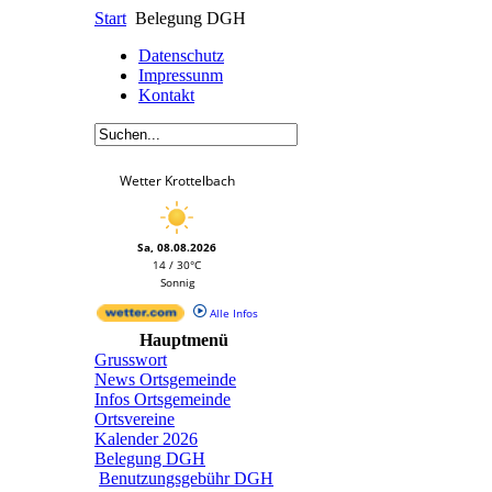
Start
Belegung DGH
Datenschutz
Impressunm
Kontakt
Wetter Krottelbach
Sa, 08.08.2026
14 / 30°C
Sonnig
Alle Infos
Hauptmenü
Grusswort
News Ortsgemeinde
Infos Ortsgemeinde
Ortsvereine
Kalender 2026
Belegung DGH
Benutzungsgebühr DGH