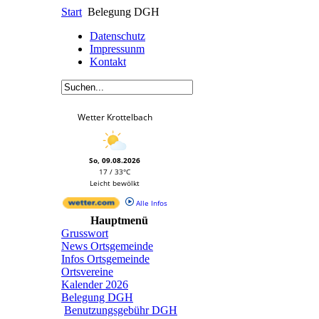
Start
Belegung DGH
Datenschutz
Impressunm
Kontakt
Wetter Krottelbach
So, 09.08.2026
17 / 33°C
Leicht bewölkt
Alle Infos
Hauptmenü
Grusswort
News Ortsgemeinde
Infos Ortsgemeinde
Ortsvereine
Kalender 2026
Belegung DGH
Benutzungsgebühr DGH