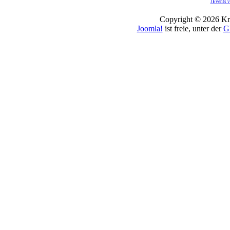
JEvents v
Copyright © 2026 Kro
Joomla!
ist freie, unter der
G