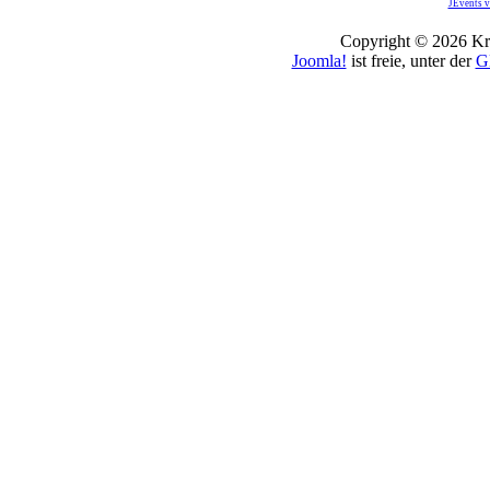
JEvents v
Copyright © 2026 Kro
Joomla!
ist freie, unter der
G