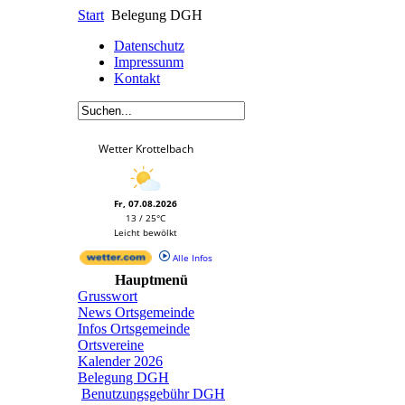
Start
Belegung DGH
Datenschutz
Impressunm
Kontakt
Wetter Krottelbach
Fr, 07.08.2026
13 / 25°C
Leicht bewölkt
Alle Infos
Hauptmenü
Grusswort
News Ortsgemeinde
Infos Ortsgemeinde
Ortsvereine
Kalender 2026
Belegung DGH
Benutzungsgebühr DGH