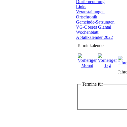
Dorferneuerung
Links
Veranstaltungen
Ortschronik
Gemeinde-Satzungen
VG-Oberes Glantal
Wochenblatt
Abfallkalender 2022
Terminkalender
Jahre
Termine für