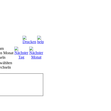
wählten
chseln