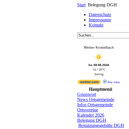
Start
Belegung DGH
Datenschutz
Impressunm
Kontakt
Wetter Krottelbach
Sa, 08.08.2026
14 / 30°C
Sonnig
Alle Infos
Hauptmenü
Grusswort
News Ortsgemeinde
Infos Ortsgemeinde
Ortsvereine
Kalender 2026
Belegung DGH
Benutzungsgebühr DGH