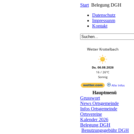
Start
Belegung DGH
Datenschutz
Impressunm
Kontakt
Wetter Krottelbach
Do, 06.08.2026
16 / 26°C
Sonnig
Alle Infos
Hauptmenü
Grusswort
News Ortsgemeinde
Infos Ortsgemeinde
Ortsvereine
Kalender 2026
Belegung DGH
Benutzungsgebühr DGH