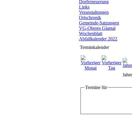
Dorferneuerung
Links
Veranstaltungen
Ortschronik
Gemeinde-Satzungen
VG-Oberes Glantal
Wochenblatt
Abfallkalender 2022
Terminkalender
Jahre
Termine für