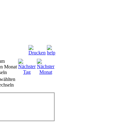
wählten
chseln