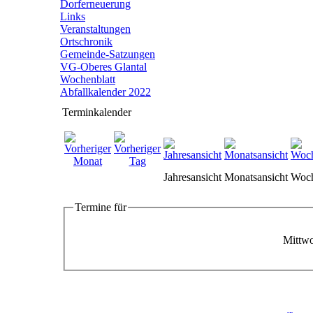
Dorferneuerung
Links
Veranstaltungen
Ortschronik
Gemeinde-Satzungen
VG-Oberes Glantal
Wochenblatt
Abfallkalender 2022
Terminkalender
Jahresansicht
Monatsansicht
Woch
Termine für
Mittwo