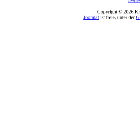
JEvents v
Copyright © 2026 Kro
Joomla!
ist freie, unter der
G