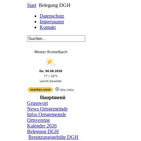
Start
Belegung DGH
Datenschutz
Impressunm
Kontakt
Wetter Krottelbach
Do, 06.08.2026
17 / 26°C
Leicht bewölkt
Alle Infos
Hauptmenü
Grusswort
News Ortsgemeinde
Infos Ortsgemeinde
Ortsvereine
Kalender 2026
Belegung DGH
Benutzungsgebühr DGH