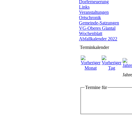
Dorferneuerung
Links
Veranstaltungen
Ortschronik
Gemeinde-Satzungen
VG-Oberes Glantal
Wochenblatt
Abfallkalender 2022
Terminkalender
Jahre
Termine für