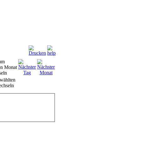
wählten
chseln