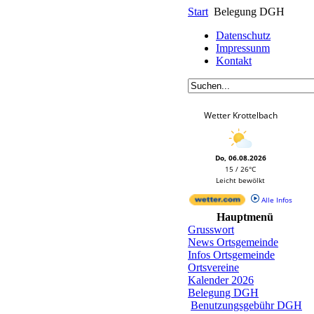
Start
Belegung DGH
Datenschutz
Impressunm
Kontakt
Wetter Krottelbach
Do, 06.08.2026
15 / 26°C
Leicht bewölkt
Alle Infos
Hauptmenü
Grusswort
News Ortsgemeinde
Infos Ortsgemeinde
Ortsvereine
Kalender 2026
Belegung DGH
Benutzungsgebühr DGH