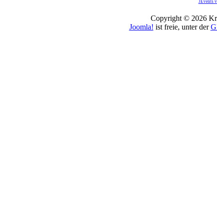
JEvents v
Copyright © 2026 Kro
Joomla!
ist freie, unter der
G