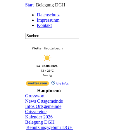
Start
Belegung DGH
Datenschutz
Impressunm
Kontakt
Wetter Krottelbach
Sa, 08.08.2026
13 / 29°C
Sonnig
Alle Infos
Hauptmenü
Grusswort
News Ortsgemeinde
Infos Ortsgemeinde
Ortsvereine
Kalender 2026
Belegung DGH
Benutzungsgebühr DGH