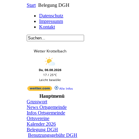
Start
Belegung DGH
Datenschutz
Impressunm
Kontakt
Wetter Krottelbach
Do, 06.08.2026
17 / 25°C
Leicht bewölkt
Alle Infos
Hauptmenü
Grusswort
News Ortsgemeinde
Infos Ortsgemeinde
Ortsvereine
Kalender 2026
Belegung DGH
Benutzungsgebühr DGH