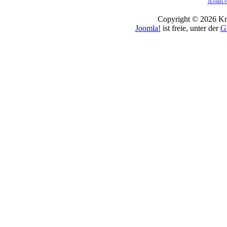
JEvents v
Copyright © 2026 Kro
Joomla!
ist freie, unter der
G