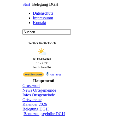
Start
Belegung DGH
Datenschutz
Impressunm
Kontakt
Wetter Krottelbach
Fr, 07.08.2026
13 / 25°C
Leicht bewölkt
Alle Infos
Hauptmenü
Grusswort
News Ortsgemeinde
Infos Ortsgemeinde
Ortsvereine
Kalender 2026
Belegung DGH
Benutzungsgebühr DGH