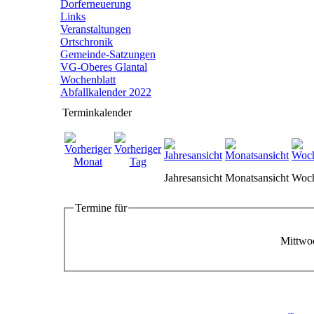
Dorferneuerung
Links
Veranstaltungen
Ortschronik
Gemeinde-Satzungen
VG-Oberes Glantal
Wochenblatt
Abfallkalender 2022
Terminkalender
Jahresansicht
Monatsansicht
Woch
Termine für
Mittwo