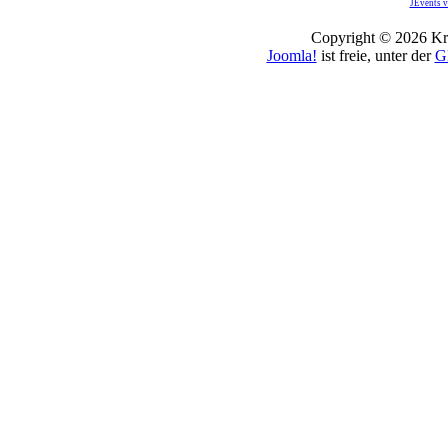
JEvents v
Copyright © 2026 Kro
Joomla!
ist freie, unter der
G