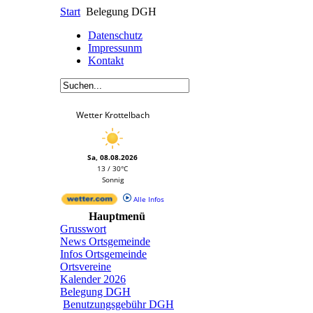
Start
Belegung DGH
Datenschutz
Impressunm
Kontakt
Wetter Krottelbach
Sa, 08.08.2026
13 / 30°C
Sonnig
Alle Infos
Hauptmenü
Grusswort
News Ortsgemeinde
Infos Ortsgemeinde
Ortsvereine
Kalender 2026
Belegung DGH
Benutzungsgebühr DGH