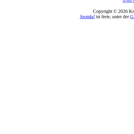
JEvents v
Copyright © 2026 Kro
Joomla!
ist freie, unter der
G