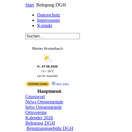
Start
Belegung DGH
Datenschutz
Impressunm
Kontakt
Wetter Krottelbach
Fr, 07.08.2026
13 / 26°C
Leicht bewölkt
Alle Infos
Hauptmenü
Grusswort
News Ortsgemeinde
Infos Ortsgemeinde
Ortsvereine
Kalender 2026
Belegung DGH
Benutzungsgebühr DGH