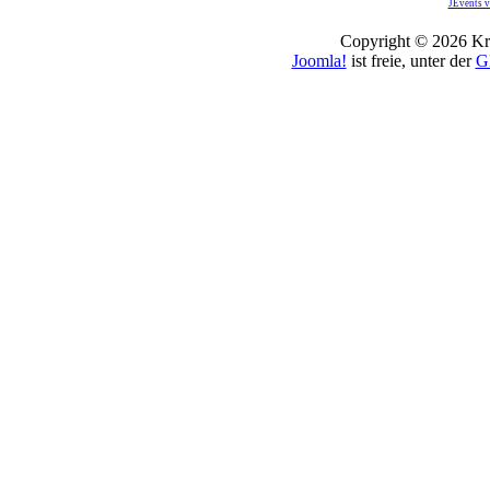
JEvents v
Copyright © 2026 Kro
Joomla!
ist freie, unter der
G