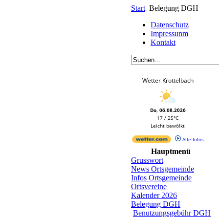
Start
Belegung DGH
Datenschutz
Impressunm
Kontakt
Wetter Krottelbach
Do, 06.08.2026
17 / 25°C
Leicht bewölkt
Alle Infos
Hauptmenü
Grusswort
News Ortsgemeinde
Infos Ortsgemeinde
Ortsvereine
Kalender 2026
Belegung DGH
Benutzungsgebühr DGH