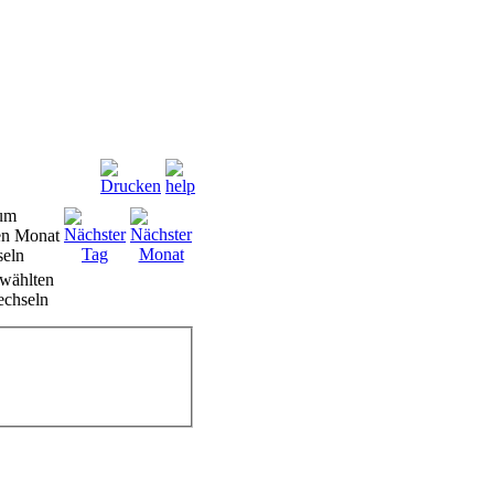
wählten
chseln