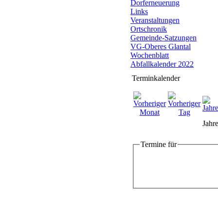
Dorferneuerung
Links
Veranstaltungen
Ortschronik
Gemeinde-Satzungen
VG-Oberes Glantal
Wochenblatt
Abfallkalender 2022
Terminkalender
Jahre
Termine für