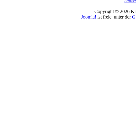
JEvents v
Copyright © 2026 Kro
Joomla!
ist freie, unter der
G