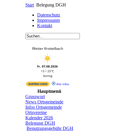
Start
Belegung DGH
Datenschutz
Impressunm
Kontakt
Wetter Krottelbach
Fr, 07.08.2026
13 / 25°C
Sonnig
Alle Infos
Hauptmenü
Grusswort
News Ortsgemeinde
Infos Ortsgemeinde
Ortsvereine
Kalender 2026
Belegung DGH
Benutzungsgebühr DGH