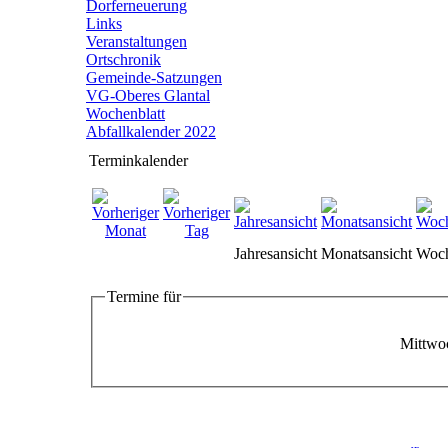
Dorferneuerung
Links
Veranstaltungen
Ortschronik
Gemeinde-Satzungen
VG-Oberes Glantal
Wochenblatt
Abfallkalender 2022
Terminkalender
Jahresansicht
Monatsansicht
Woch
Termine für
Mittwo