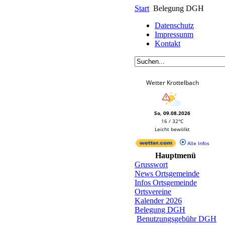
Start
Belegung DGH
Datenschutz
Impressunm
Kontakt
Wetter Krottelbach
So, 09.08.2026
16 / 32°C
Leicht bewölkt
Alle Infos
Hauptmenü
Grusswort
News Ortsgemeinde
Infos Ortsgemeinde
Ortsvereine
Kalender 2026
Belegung DGH
Benutzungsgebühr DGH