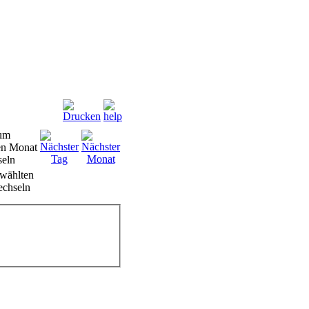
wählten
chseln