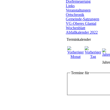
Dorferneuerung
Links
Veranstaltungen
Ortschronik
Gemeinde-Satzungen
VG-Oberes Glantal
Wochenblatt
Abfallkalender 2022
Terminkalender
Jahre
Termine für