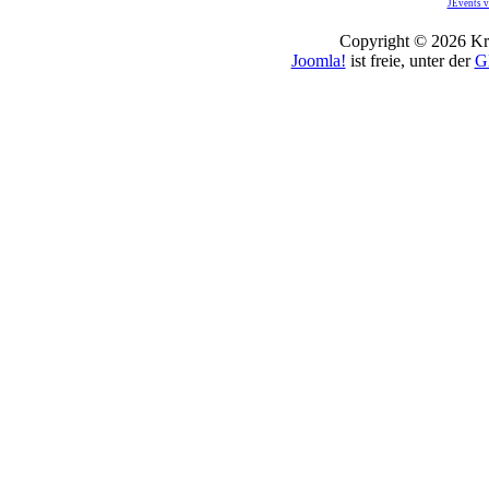
JEvents v
Copyright © 2026 Kro
Joomla!
ist freie, unter der
G