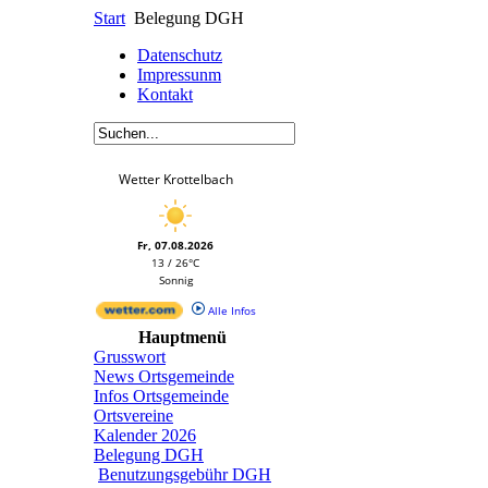
Start
Belegung DGH
Datenschutz
Impressunm
Kontakt
Wetter Krottelbach
Fr, 07.08.2026
13 / 26°C
Sonnig
Alle Infos
Hauptmenü
Grusswort
News Ortsgemeinde
Infos Ortsgemeinde
Ortsvereine
Kalender 2026
Belegung DGH
Benutzungsgebühr DGH