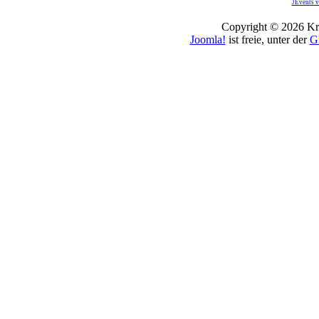
JEvents v
Copyright © 2026 Kro
Joomla!
ist freie, unter der
G