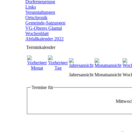
Dorferneuerung
Links
Veranstaltungen
Ortschronik
Gemeinde-Satzungen
VG-Oberes Glantal
Wochenblatt
Abfallkalender 2022
Terminkalender
Jahresansicht
Monatsansicht
Woch
Termine für
Mittwoc