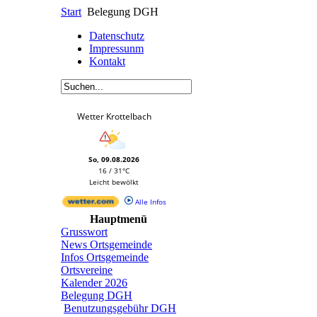
Start
Belegung DGH
Datenschutz
Impressunm
Kontakt
Wetter Krottelbach
So, 09.08.2026
16 / 31°C
Leicht bewölkt
Alle Infos
Hauptmenü
Grusswort
News Ortsgemeinde
Infos Ortsgemeinde
Ortsvereine
Kalender 2026
Belegung DGH
Benutzungsgebühr DGH