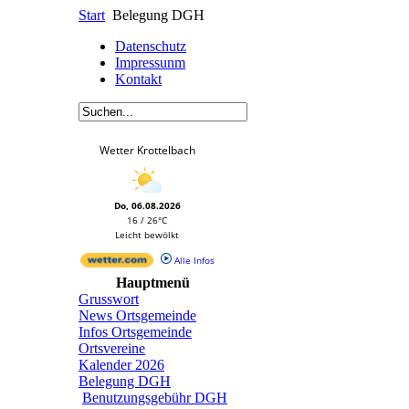
Start
Belegung DGH
Datenschutz
Impressunm
Kontakt
Wetter Krottelbach
Do, 06.08.2026
16 / 26°C
Leicht bewölkt
Alle Infos
Hauptmenü
Grusswort
News Ortsgemeinde
Infos Ortsgemeinde
Ortsvereine
Kalender 2026
Belegung DGH
Benutzungsgebühr DGH