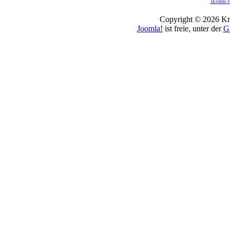
JEvents v
Copyright © 2026 Kro
Joomla!
ist freie, unter der
G