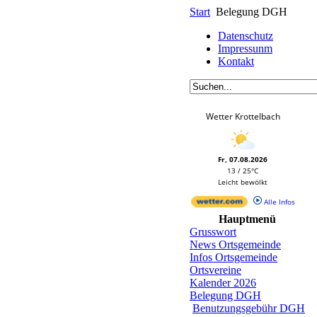
Start
Belegung DGH
Datenschutz
Impressunm
Kontakt
Wetter Krottelbach
Fr, 07.08.2026
13 / 25°C
Leicht bewölkt
Alle Infos
Hauptmenü
Grusswort
News Ortsgemeinde
Infos Ortsgemeinde
Ortsvereine
Kalender 2026
Belegung DGH
Benutzungsgebühr DGH