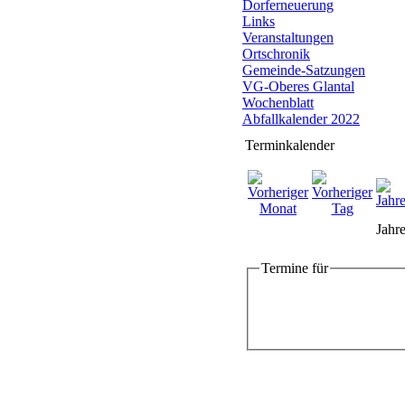
Dorferneuerung
Links
Veranstaltungen
Ortschronik
Gemeinde-Satzungen
VG-Oberes Glantal
Wochenblatt
Abfallkalender 2022
Terminkalender
Jahre
Termine für