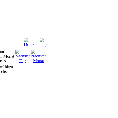
wählten
chseln