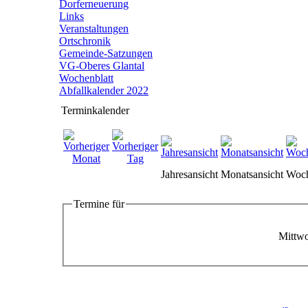
Dorferneuerung
Links
Veranstaltungen
Ortschronik
Gemeinde-Satzungen
VG-Oberes Glantal
Wochenblatt
Abfallkalender 2022
Terminkalender
Jahresansicht
Monatsansicht
Woch
Termine für
Mittwo