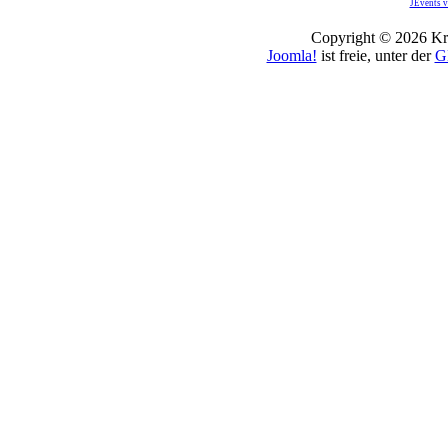
JEvents v
Copyright © 2026 Kro
Joomla!
ist freie, unter der
G