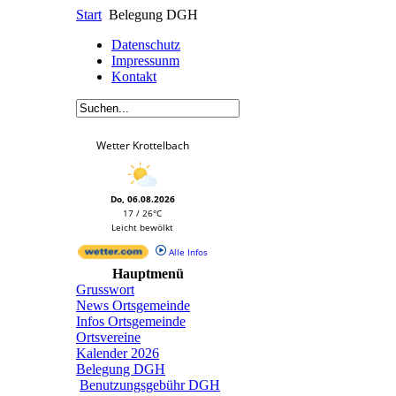
Start
Belegung DGH
Datenschutz
Impressunm
Kontakt
Wetter Krottelbach
Do, 06.08.2026
17 / 26°C
Leicht bewölkt
Alle Infos
Hauptmenü
Grusswort
News Ortsgemeinde
Infos Ortsgemeinde
Ortsvereine
Kalender 2026
Belegung DGH
Benutzungsgebühr DGH