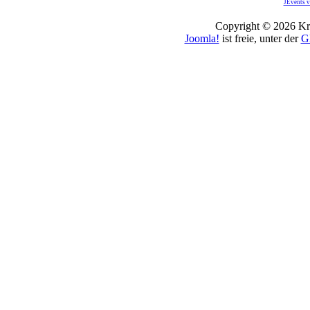
JEvents v
Copyright © 2026 Kro
Joomla!
ist freie, unter der
G