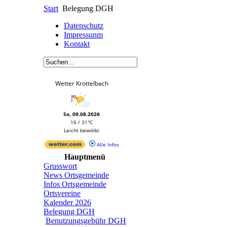
Start
Belegung DGH
Datenschutz
Impressunm
Kontakt
Wetter Krottelbach
So, 09.08.2026
16 / 31°C
Leicht bewölkt
Alle Infos
Hauptmenü
Grusswort
News Ortsgemeinde
Infos Ortsgemeinde
Ortsvereine
Kalender 2026
Belegung DGH
Benutzungsgebühr DGH