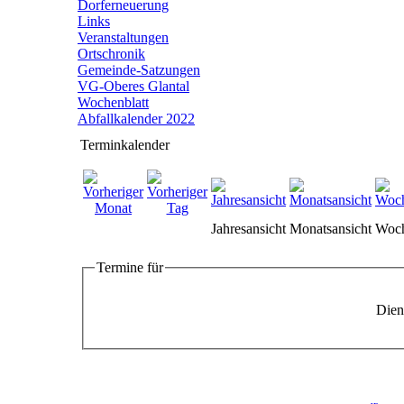
Dorferneuerung
Links
Veranstaltungen
Ortschronik
Gemeinde-Satzungen
VG-Oberes Glantal
Wochenblatt
Abfallkalender 2022
Terminkalender
Jahresansicht
Monatsansicht
Woch
Termine für
Dien