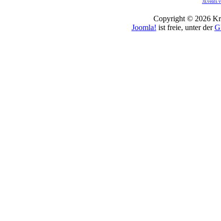
JEvents v
Copyright © 2026 Kro
Joomla!
ist freie, unter der
G