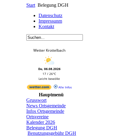
Start
Belegung DGH
Datenschutz
Impressunm
Kontakt
Wetter Krottelbach
Do, 06.08.2026
17 / 26°C
Leicht bewölkt
Alle Infos
Hauptmenü
Grusswort
News Ortsgemeinde
Infos Ortsgemeinde
Ortsvereine
Kalender 2026
Belegung DGH
Benutzungsgebühr DGH