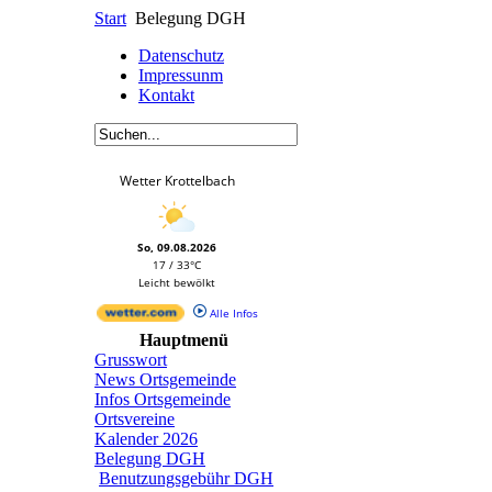
Start
Belegung DGH
Datenschutz
Impressunm
Kontakt
Wetter Krottelbach
So, 09.08.2026
17 / 33°C
Leicht bewölkt
Alle Infos
Hauptmenü
Grusswort
News Ortsgemeinde
Infos Ortsgemeinde
Ortsvereine
Kalender 2026
Belegung DGH
Benutzungsgebühr DGH