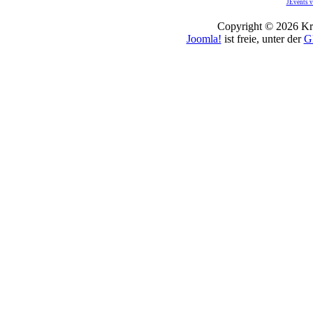
JEvents v
Copyright © 2026 Kro
Joomla!
ist freie, unter der
G