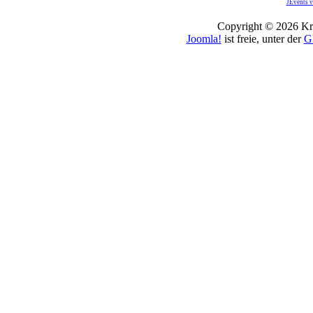
JEvents v
Copyright © 2026 Kro
Joomla!
ist freie, unter der
G