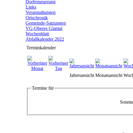
Dorferneuerung
Links
Veranstaltungen
Ortschronik
Gemeinde-Satzungen
VG-Oberes Glantal
Wochenblatt
Abfallkalender 2022
Terminkalender
Jahresansicht
Monatsansicht
Woch
Termine für
Sonnta