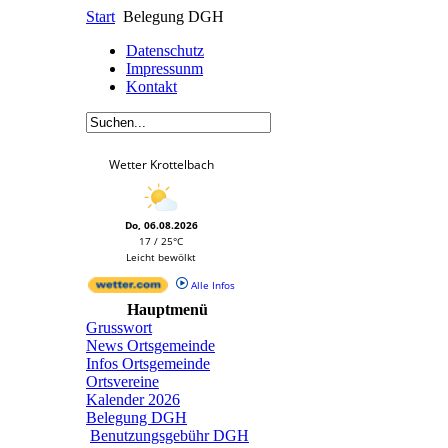
Start
Belegung DGH
Datenschutz
Impressunm
Kontakt
Wetter Krottelbach
Do, 06.08.2026
17 / 25°C
Leicht bewölkt
Alle Infos
Hauptmenü
Grusswort
News Ortsgemeinde
Infos Ortsgemeinde
Ortsvereine
Kalender 2026
Belegung DGH
Benutzungsgebühr DGH