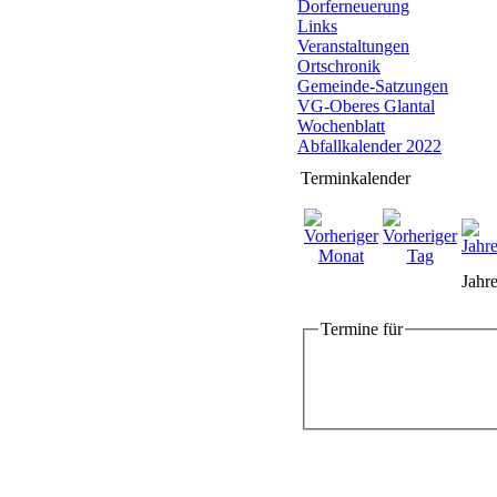
Dorferneuerung
Links
Veranstaltungen
Ortschronik
Gemeinde-Satzungen
VG-Oberes Glantal
Wochenblatt
Abfallkalender 2022
Terminkalender
Jahre
Termine für