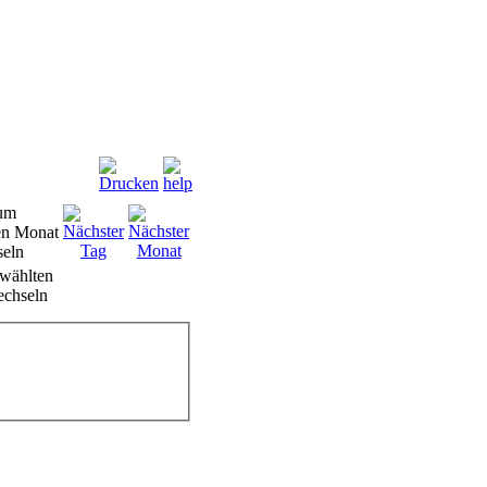
wählten
chseln