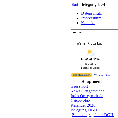
Start
Belegung DGH
Datenschutz
Impressunm
Kontakt
Wetter Krottelbach
Fr, 07.08.2026
13 / 25°C
Leicht bewölkt
Alle Infos
Hauptmenü
Grusswort
News Ortsgemeinde
Infos Ortsgemeinde
Ortsvereine
Kalender 2026
Belegung DGH
Benutzungsgebühr DGH