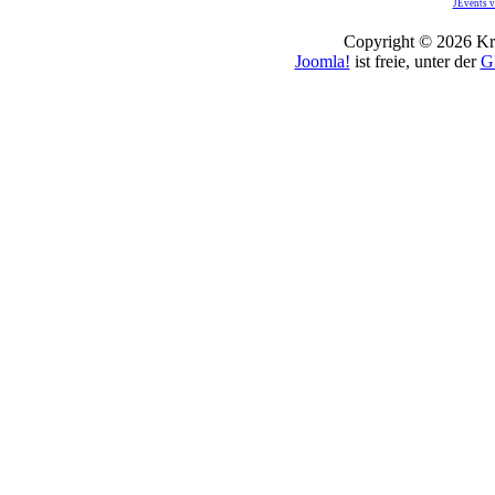
JEvents v
Copyright © 2026 Kro
Joomla!
ist freie, unter der
G