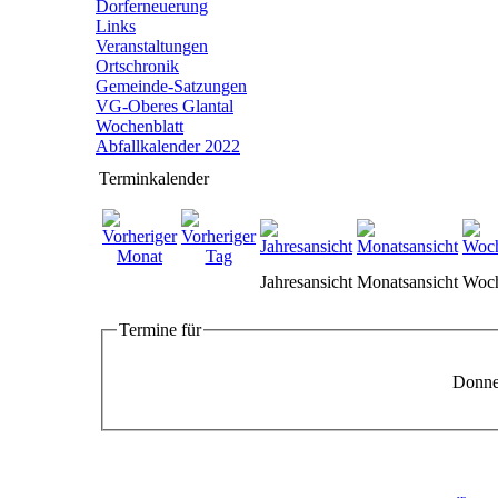
Dorferneuerung
Links
Veranstaltungen
Ortschronik
Gemeinde-Satzungen
VG-Oberes Glantal
Wochenblatt
Abfallkalender 2022
Terminkalender
Jahresansicht
Monatsansicht
Woch
Termine für
Donne