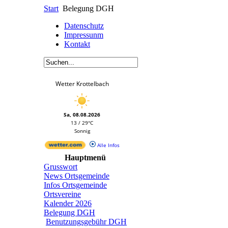
Start
Belegung DGH
Datenschutz
Impressunm
Kontakt
Wetter Krottelbach
Sa, 08.08.2026
13 / 29°C
Sonnig
Alle Infos
Hauptmenü
Grusswort
News Ortsgemeinde
Infos Ortsgemeinde
Ortsvereine
Kalender 2026
Belegung DGH
Benutzungsgebühr DGH