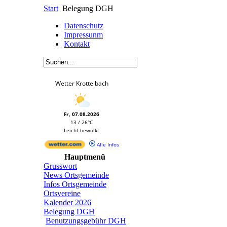
Start
Belegung DGH
Datenschutz
Impressunm
Kontakt
Wetter Krottelbach
Fr, 07.08.2026
13 / 26°C
Leicht bewölkt
Alle Infos
Hauptmenü
Grusswort
News Ortsgemeinde
Infos Ortsgemeinde
Ortsvereine
Kalender 2026
Belegung DGH
Benutzungsgebühr DGH