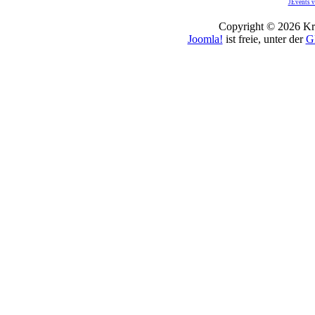
JEvents v
Copyright © 2026 Kro
Joomla!
ist freie, unter der
G