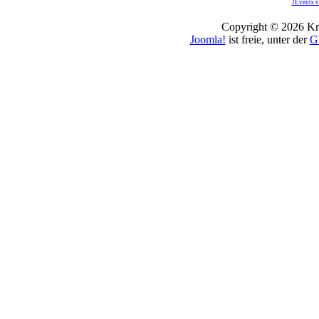
JEvents v
Copyright © 2026 Kro
Joomla!
ist freie, unter der
G