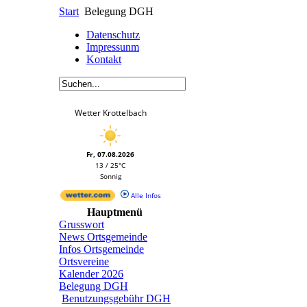
Start
Belegung DGH
Datenschutz
Impressunm
Kontakt
Wetter Krottelbach
Fr, 07.08.2026
13 / 25°C
Sonnig
Alle Infos
Hauptmenü
Grusswort
News Ortsgemeinde
Infos Ortsgemeinde
Ortsvereine
Kalender 2026
Belegung DGH
Benutzungsgebühr DGH