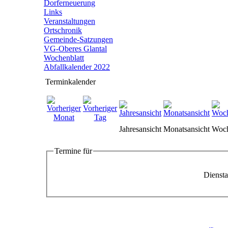
Dorferneuerung
Links
Veranstaltungen
Ortschronik
Gemeinde-Satzungen
VG-Oberes Glantal
Wochenblatt
Abfallkalender 2022
Terminkalender
Jahresansicht
Monatsansicht
Woch
Termine für
Dienst