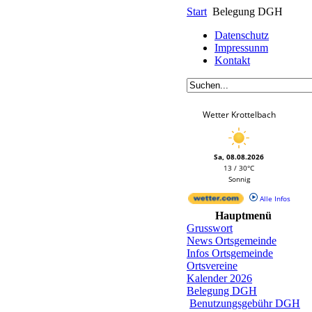
Start
Belegung DGH
Datenschutz
Impressunm
Kontakt
Wetter Krottelbach
Sa, 08.08.2026
13 / 30°C
Sonnig
Alle Infos
Hauptmenü
Grusswort
News Ortsgemeinde
Infos Ortsgemeinde
Ortsvereine
Kalender 2026
Belegung DGH
Benutzungsgebühr DGH