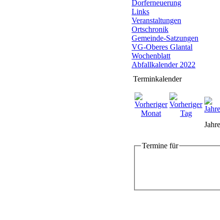
Dorferneuerung
Links
Veranstaltungen
Ortschronik
Gemeinde-Satzungen
VG-Oberes Glantal
Wochenblatt
Abfallkalender 2022
Terminkalender
Jahre
Termine für