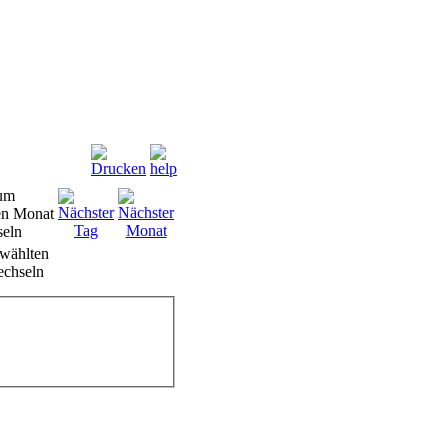
wählten
chseln