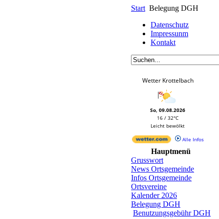
Start
Belegung DGH
Datenschutz
Impressunm
Kontakt
Wetter Krottelbach
So, 09.08.2026
16 / 32°C
Leicht bewölkt
Alle Infos
Hauptmenü
Grusswort
News Ortsgemeinde
Infos Ortsgemeinde
Ortsvereine
Kalender 2026
Belegung DGH
Benutzungsgebühr DGH