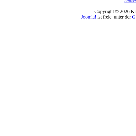
JEvents v
Copyright © 2026 Kro
Joomla!
ist freie, unter der
G