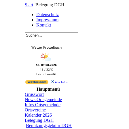
Start
Belegung DGH
Datenschutz
Impressunm
Kontakt
Wetter Krottelbach
So, 09.08.2026
16 / 32°C
Leicht bewölkt
Alle Infos
Hauptmenü
Grusswort
News Ortsgemeinde
Infos Ortsgemeinde
Ortsvereine
Kalender 2026
Belegung DGH
Benutzungsgebühr DGH