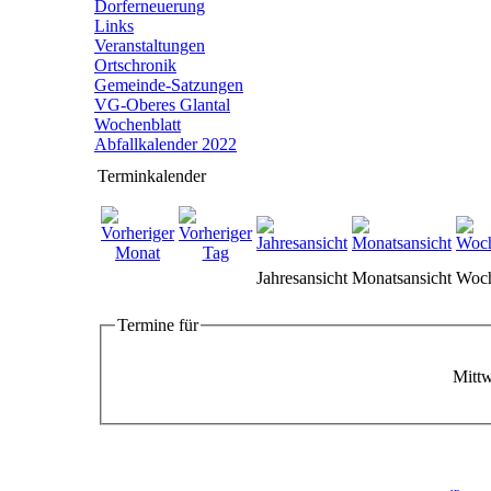
Dorferneuerung
Links
Veranstaltungen
Ortschronik
Gemeinde-Satzungen
VG-Oberes Glantal
Wochenblatt
Abfallkalender 2022
Terminkalender
Jahresansicht
Monatsansicht
Woch
Termine für
Mittw